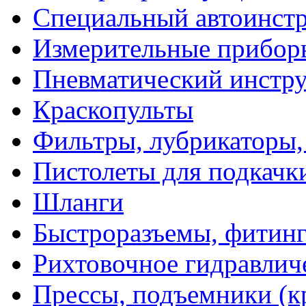
Специальный автоинст
Измерительные прибор
Пневматический инстр
Краскопульты
Фильтры, лубрикаторы,
Пистолеты для подкачк
Шланги
Быстроразъемы, фитинг
Рихтовочное гидравлич
Прессы, подъемники (к