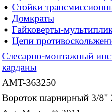
Стойки трансмиссионн
Домкраты
Гайковерты-мультиплик
Цепи противоскольжен
Слесарно-монтажный инс
карданы
AMT-363250
Вороток шарнирный 3/8