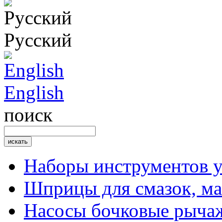
Русский
English
поиск
Наборы инструментов 
Шприцы для смазок, ма
Насосы бочковые рыча