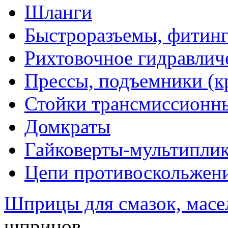
Шланги
Быстроразъемы, фитинг
Рихтовочное гидравлич
Прессы, подъемники (к
Стойки трансмиссионн
Домкраты
Гайковерты-мультиплик
Цепи противоскольжен
Шприцы для смазок, масе
шприцов