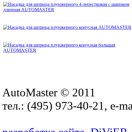
AutoMaster © 2011
тел.:
(495) 973-40-21
, e-ma