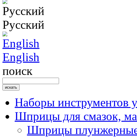
Русский
English
поиск
Наборы инструментов 
Шприцы для смазок, ма
Шприцы плунжерные 