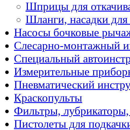
Шприцы для откачива
Шланги, насадки дл
Насосы бочковые рыча
Слесарно-монтажный и
Специальный автоинст
Измерительные прибор
Пневматический инстр
Краскопульты
Фильтры, лубрикаторы,
Пистолеты для подкачк