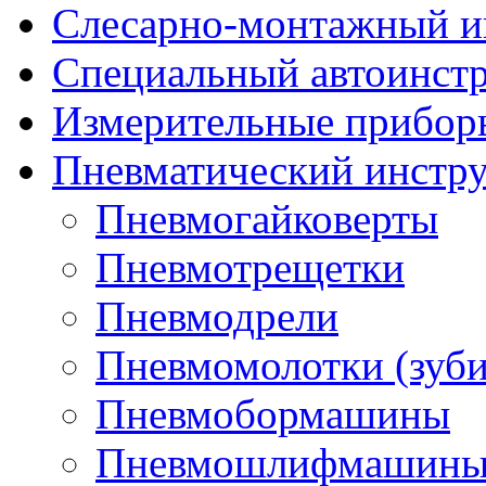
Слесарно-монтажный и
Специальный автоинст
Измерительные прибор
Пневматический инстр
Пневмогайковерты
Пневмотрещетки
Пневмодрели
Пневмомолотки (зуби
Пневмобормашины
Пневмошлифмашин