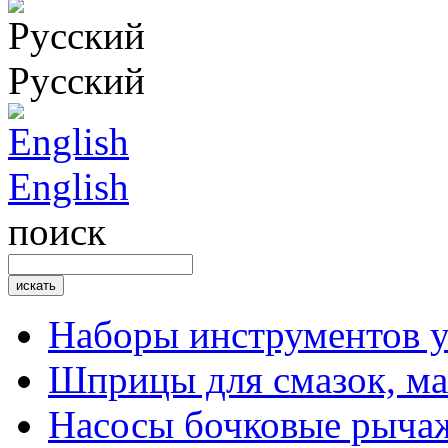
Русский
English
поиск
Наборы инструментов 
Шприцы для смазок, ма
Насосы бочковые рыча