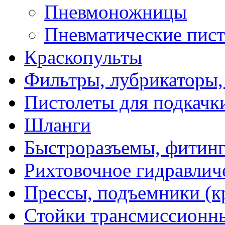
Пневмоножницы
Пневматические пист
Краскопульты
Фильтры, лубрикаторы,
Пистолеты для подкачк
Шланги
Быстроразъемы, фитинг
Рихтовочное гидравлич
Прессы, подъемники (к
Стойки трансмиссионн