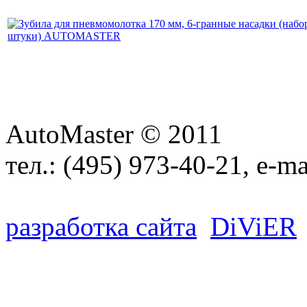
AutoMaster © 2011
тел.:
(495) 973-40-21
, e-ma
разработка сайта
D
i
V
i
ER