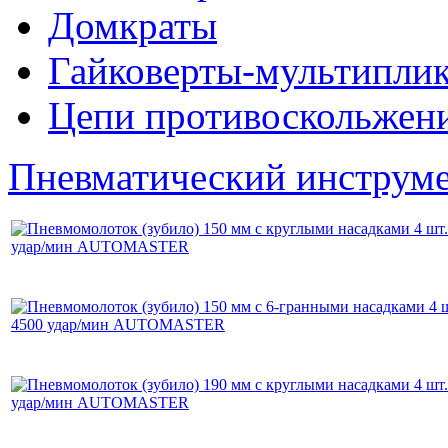
Домкраты
Гайковерты-мультиплик
Цепи противоскольжен
Пневматический инструм