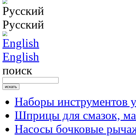
Русский
English
поиск
Наборы инструментов 
Шприцы для смазок, ма
Насосы бочковые рыча