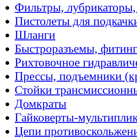
Фильтры, лубрикаторы,
Пистолеты для подкачк
Шланги
Быстроразъемы, фитинг
Рихтовочное гидравлич
Прессы, подъемники (к
Стойки трансмиссионн
Домкраты
Гайковерты-мультиплик
Цепи противоскольжен