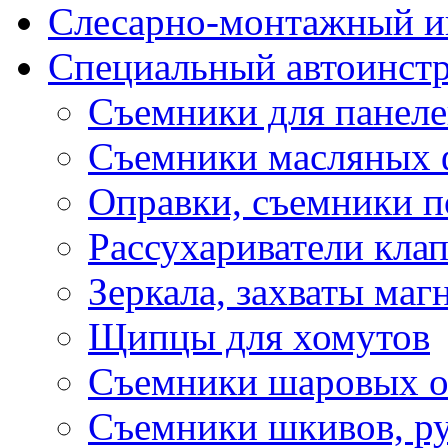
Слесарно-монтажный и
Специальный автоинст
Съемники для панеле
Съемники масляных 
Оправки, съемники 
Рассухариватели кла
Зеркала, захваты маг
Щипцы для хомутов
Съемники шаровых оп
Съемники шкивов, ру