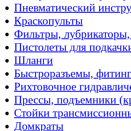
Пневматический инстр
Краскопульты
Фильтры, лубрикаторы,
Пистолеты для подкачк
Шланги
Быстроразъемы, фитинг
Рихтовочное гидравлич
Прессы, подъемники (к
Стойки трансмиссионн
Домкраты