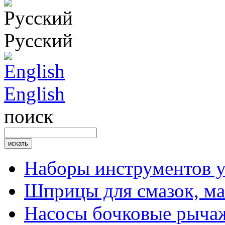
Русский
English
поиск
Наборы инструментов 
Шприцы для смазок, ма
Насосы бочковые рыча