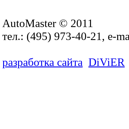
AutoMaster © 2011
тел.:
(495) 973-40-21
, e-ma
разработка сайта
D
i
V
i
ER