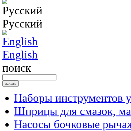
Русский
English
поиск
Наборы инструментов 
Шприцы для смазок, ма
Насосы бочковые рыча