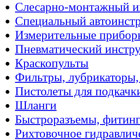
Слесарно-монтажный и
Специальный автоинст
Измерительные прибор
Пневматический инстр
Краскопульты
Фильтры, лубрикаторы,
Пистолеты для подкачк
Шланги
Быстроразъемы, фитинг
Рихтовочное гидравлич