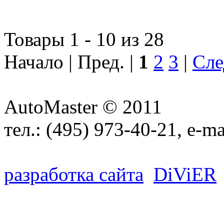
Товары 1 - 10 из 28
Начало | Пред. |
1
2
3
|
Сле
AutoMaster © 2011
тел.:
(495) 973-40-21
, e-ma
разработка сайта
D
i
V
i
ER