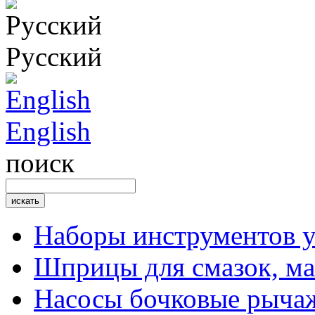
Русский
English
поиск
Наборы инструментов 
Шприцы для смазок, ма
Насосы бочковые рыча