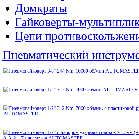
Домкраты
Гайковерты-мультиплик
Цепи противоскольжен
Пневматический инструм