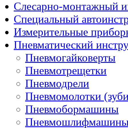
Слесарно-монтажный и
Специальный автоинст
Измерительные прибор
Пневматический инстр
Пневмогайковерты
Пневмотрещетки
Пневмодрели
Пневмомолотки (зуби
Пневмобормашины
Пневмошлифмашин