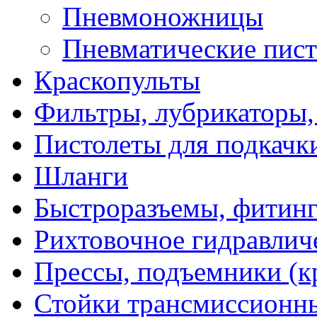
Пневмоножницы
Пневматические пист
Краскопульты
Фильтры, лубрикаторы,
Пистолеты для подкачк
Шланги
Быстроразъемы, фитинг
Рихтовочное гидравлич
Прессы, подъемники (к
Стойки трансмиссионн