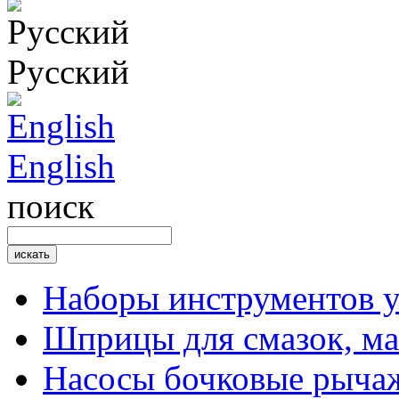
Русский
English
поиск
Наборы инструментов 
Шприцы для смазок, ма
Насосы бочковые рыча