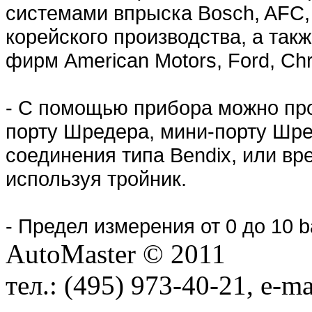
системами впрыска Bosch, AFC,
корейского производства, а так
фирм American Motors, Ford, Chr
- C помощью прибора можно пр
порту Шредера, мини-порту Шр
соединения типа Bendix, или вр
используя тройник.
- Предел измерения от 0 до 10 b
AutoMaster © 2011
тел.:
(495) 973-40-21
, e-ma