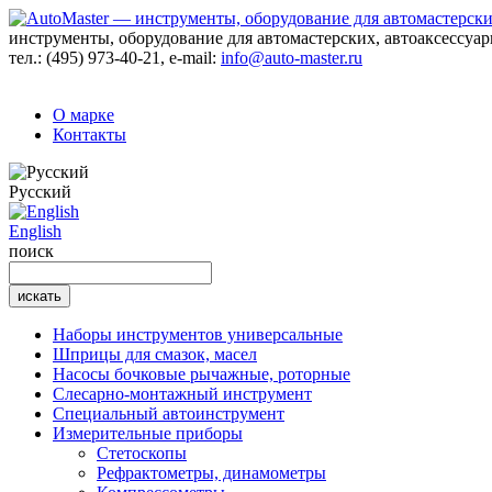
инструменты, оборудование для автомастерских, автоаксессуа
тел.:
(495) 973-40-21
, e-mail:
info@auto-master.ru
О марке
Контакты
Русский
English
поиск
Наборы инструментов универсальные
Шприцы для смазок, масел
Насосы бочковые рычажные, роторные
Слесарно-монтажный инструмент
Специальный автоинструмент
Измерительные приборы
Стетоскопы
Рефрактометры, динамометры