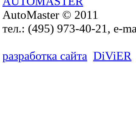
AutoMaster © 2011
тел.:
(495) 973-40-21
, e-ma
разработка сайта
D
i
V
i
ER