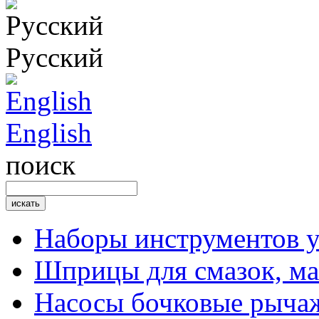
Русский
English
поиск
Наборы инструментов 
Шприцы для смазок, ма
Насосы бочковые рыча