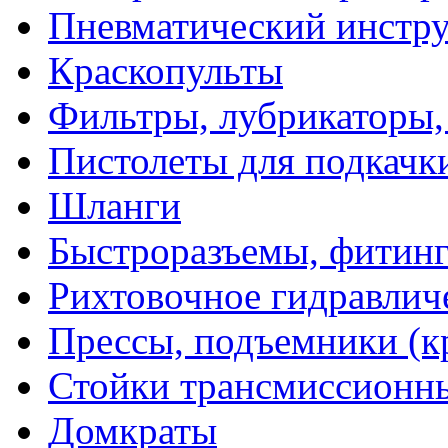
Пневматический инстр
Краскопульты
Фильтры, лубрикаторы,
Пистолеты для подкачк
Шланги
Быстроразъемы, фитинг
Рихтовочное гидравлич
Прессы, подъемники (к
Стойки трансмиссионн
Домкраты