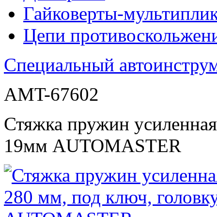
Гайковерты-мультиплик
Цепи противоскольжен
Специальный автоинстру
AMT-67602
Стяжка пружин усиленная 
19мм AUTOMASTER