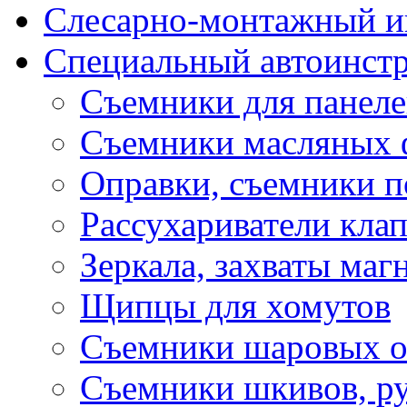
Слесарно-монтажный и
Специальный автоинст
Съемники для панеле
Съемники масляных 
Оправки, съемники 
Рассухариватели кла
Зеркала, захваты маг
Щипцы для хомутов
Съемники шаровых оп
Съемники шкивов, ру