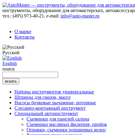
инструменты, оборудование для автомастерских, автоаксессуа
тел.:
(495) 973-40-21
, e-mail:
info@auto-master.ru
О марке
Контакты
Русский
English
поиск
Наборы инструментов универсальные
Шприцы для смазок, масел
Насосы бочковые рычажные, роторные
Слесарно-монтажный инструмент
Специальный автоинструмент
Съемники для панелей салона
Съемники масляных фильтров, пробок
Оправки, съемники поршневых колец