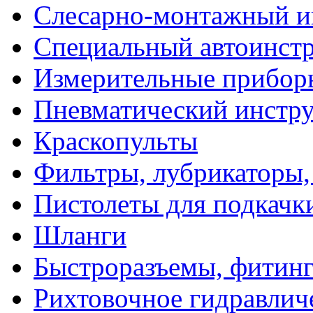
Слесарно-монтажный и
Специальный автоинст
Измерительные прибор
Пневматический инстр
Краскопульты
Фильтры, лубрикаторы,
Пистолеты для подкачк
Шланги
Быстроразъемы, фитинг
Рихтовочное гидравлич