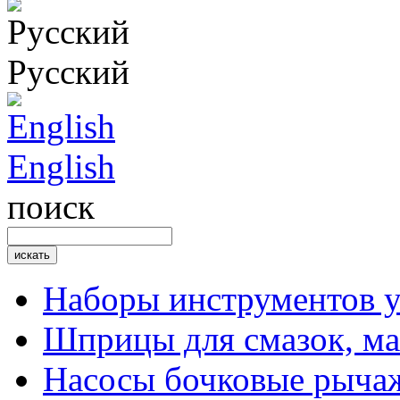
Русский
English
поиск
Наборы инструментов 
Шприцы для смазок, ма
Насосы бочковые рыча