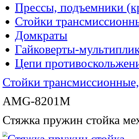
Прессы, подъемники (к
Стойки трансмиссионн
Домкраты
Гайковерты-мультиплик
Цепи противоскольжен
Стойки трансмиссионные,
AMG-8201M
Стяжка пружин стойка м