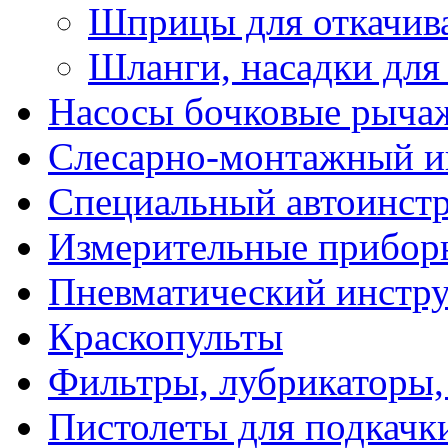
Шприцы для откачива
Шланги, насадки дл
Насосы бочковые рыча
Слесарно-монтажный и
Специальный автоинст
Измерительные прибор
Пневматический инстр
Краскопульты
Фильтры, лубрикаторы,
Пистолеты для подкачк