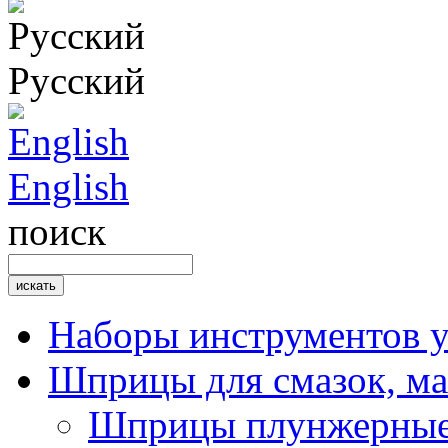
Русский
English
поиск
Наборы инструментов 
Шприцы для смазок, ма
Шприцы плунжерные 