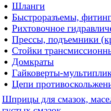
Шланги
Быстроразъемы, фитинг
Рихтовочное гидравлич
Прессы, подъемники (к
Стойки трансмиссионн
Домкраты
Гайковерты-мультиплик
Цепи противоскольжен
Шприцы для смазок, масе
густых смазок