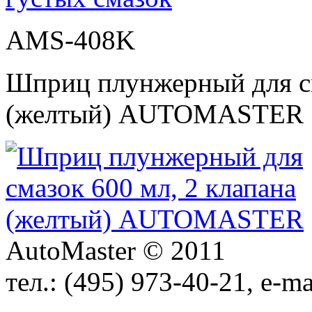
AMS-408K
Шприц плунжерный для см
(желтый) AUTOMASTER
AutoMaster © 2011
тел.:
(495) 973-40-21
, e-ma