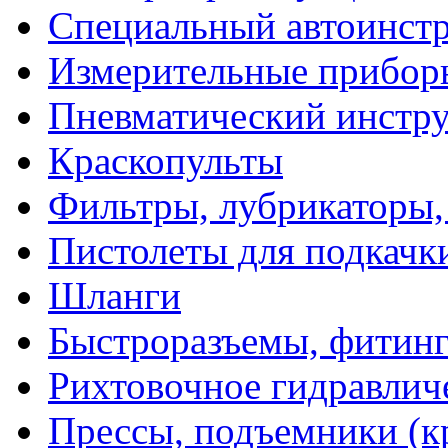
Специальный автоинст
Измерительные прибор
Пневматический инстр
Краскопульты
Фильтры, лубрикаторы,
Пистолеты для подкачк
Шланги
Быстроразъемы, фитинг
Рихтовочное гидравлич
Прессы, подъемники (к