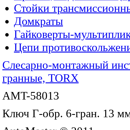
Стойки трансмиссионн
Домкраты
Гайковерты-мультиплик
Цепи противоскольжен
Слесарно-монтажный инс
гранные, TORX
AMT-58013
Ключ Г-обр. 6-гран. 1