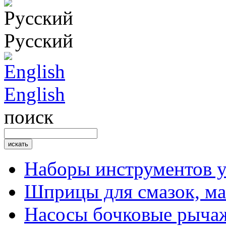
Русский
English
поиск
Наборы инструментов 
Шприцы для смазок, ма
Насосы бочковые рыча