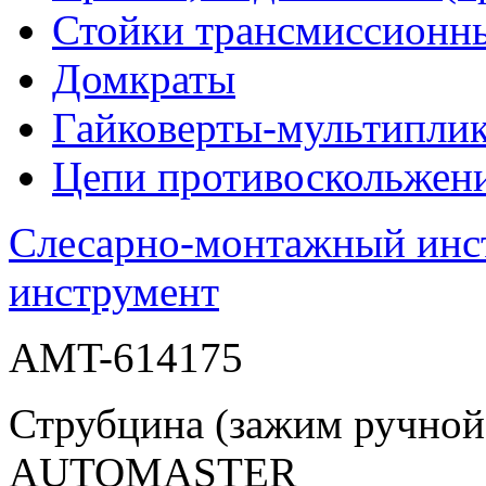
Стойки трансмиссионн
Домкраты
Гайковерты-мультиплик
Цепи противоскольжен
Слесарно-монтажный инс
инструмент
AMT-614175
Струбцина (зажим ручной
AUTOMASTER