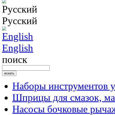
Русский
English
поиск
Наборы инструментов 
Шприцы для смазок, ма
Насосы бочковые рыча