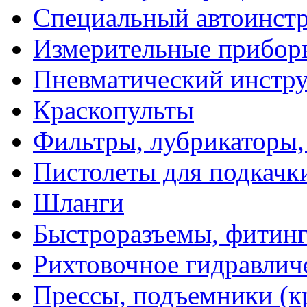
Специальный автоинст
Измерительные прибор
Пневматический инстр
Краскопульты
Фильтры, лубрикаторы,
Пистолеты для подкачк
Шланги
Быстроразъемы, фитинг
Рихтовочное гидравлич
Прессы, подъемники (к