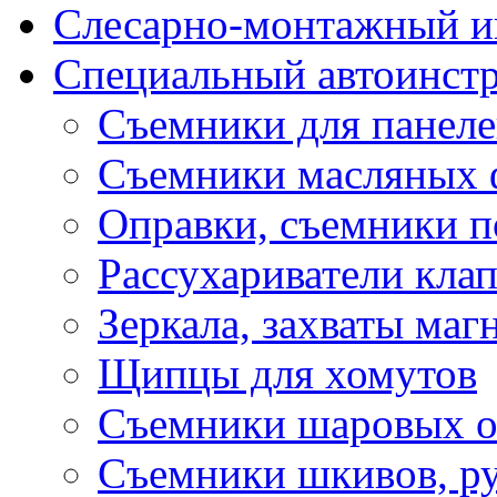
Слесарно-монтажный и
Специальный автоинст
Съемники для панеле
Съемники масляных 
Оправки, съемники 
Рассухариватели кла
Зеркала, захваты маг
Щипцы для хомутов
Съемники шаровых оп
Съемники шкивов, ру