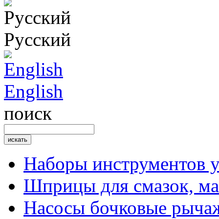
Русский
English
поиск
Наборы инструментов 
Шприцы для смазок, ма
Насосы бочковые рыча