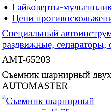
Гайковерты-мультиплик
Цепи противоскольжен
Специальный автоинстру
раздвижные, сепараторы, 
AMT-65203
Съемник шарнирный двух
AUTOMASTER