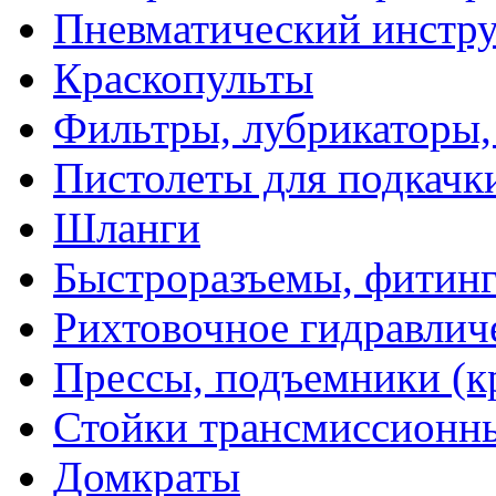
Пневматический инстр
Краскопульты
Фильтры, лубрикаторы,
Пистолеты для подкачк
Шланги
Быстроразъемы, фитинг
Рихтовочное гидравлич
Прессы, подъемники (к
Стойки трансмиссионн
Домкраты