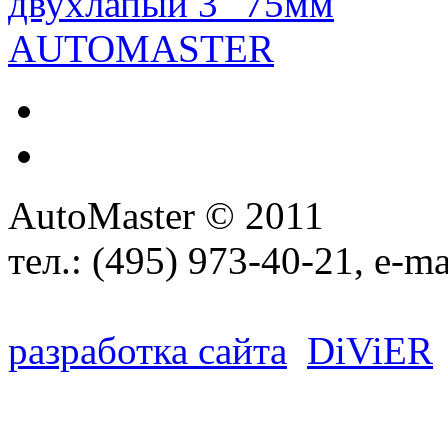
AutoMaster © 2011
тел.:
(495) 973-40-21
, e-ma
разработка сайта
D
i
V
i
ER