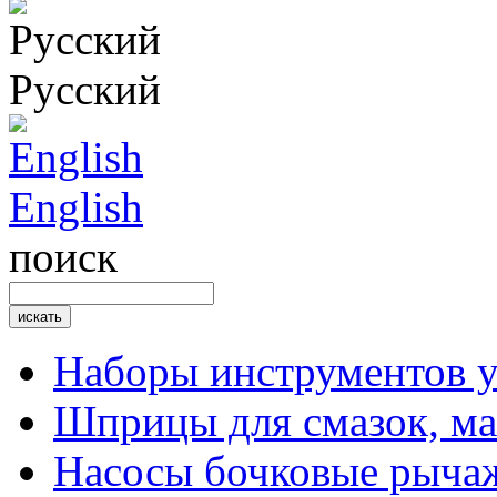
Русский
English
поиск
Наборы инструментов 
Шприцы для смазок, ма
Насосы бочковые рыча