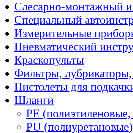
Слесарно-монтажный и
Специальный автоинст
Измерительные прибор
Пневматический инстр
Краскопульты
Фильтры, лубрикаторы,
Пистолеты для подкачк
Шланги
PE (полиэтиленовые,
PU (полиуретановые)