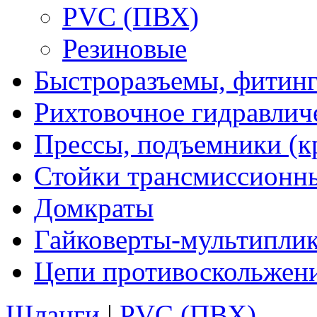
PVC (ПВХ)
Резиновые
Быстроразъемы, фитинг
Рихтовочное гидравлич
Прессы, подъемники (к
Стойки трансмиссионн
Домкраты
Гайковерты-мультиплик
Цепи противоскольжен
Шланги
|
PVC (ПВХ)