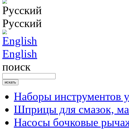
Русский
English
поиск
Наборы инструментов 
Шприцы для смазок, ма
Насосы бочковые рыча