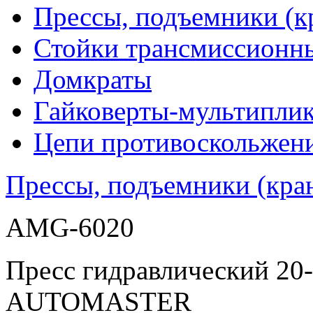
Прессы, подъемники (к
Стойки трансмиссионн
Домкраты
Гайковерты-мультиплик
Цепи противоскольжен
Прессы, подъемники (кра
AMG-6020
Пресс гидравлический 20-
AUTOMASTER