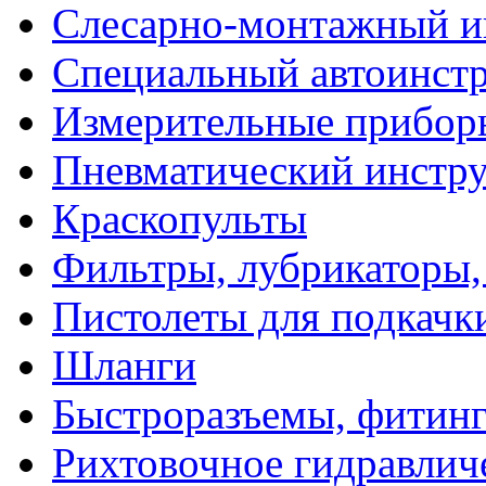
Слесарно-монтажный и
Специальный автоинст
Измерительные прибор
Пневматический инстр
Краскопульты
Фильтры, лубрикаторы,
Пистолеты для подкачк
Шланги
Быстроразъемы, фитинг
Рихтовочное гидравлич