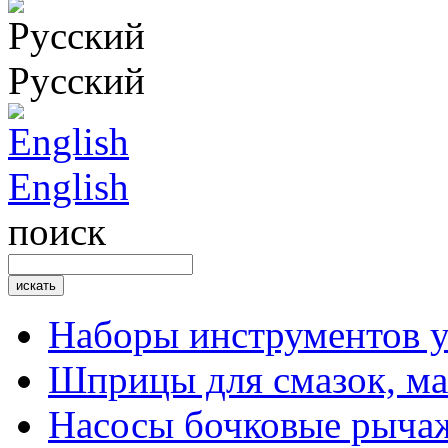
Русский
English
поиск
Наборы инструментов 
Шприцы для смазок, ма
Насосы бочковые рыча