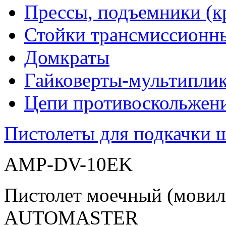
Прессы, подъемники (к
Стойки трансмиссионн
Домкраты
Гайковерты-мультиплик
Цепи противоскольжен
Пистолеты для подкачки 
AMP-DV-10EK
Пистолет моечный (мовил
AUTOMASTER