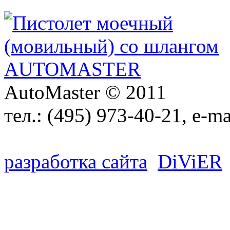
AutoMaster © 2011
тел.:
(495) 973-40-21
, e-ma
разработка сайта
D
i
V
i
ER