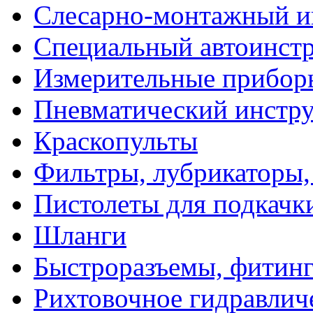
Слесарно-монтажный и
Специальный автоинст
Измерительные прибор
Пневматический инстр
Краскопульты
Фильтры, лубрикаторы,
Пистолеты для подкачк
Шланги
Быстроразъемы, фитинг
Рихтовочное гидравлич