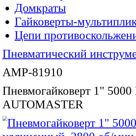
Домкраты
Гайковерты-мультиплик
Цепи противоскольжен
Пневматический инструм
AMP-81910
Пневмогайковерт 1" 5000
AUTOMASTER