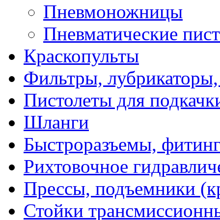
Пневмоножницы
Пневматические пист
Краскопульты
Фильтры, лубрикаторы,
Пистолеты для подкачк
Шланги
Быстроразъемы, фитинг
Рихтовочное гидравлич
Прессы, подъемники (к
Стойки трансмиссионн