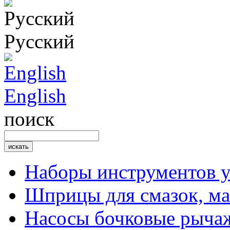
Русский
English
поиск
Наборы инструментов 
Шприцы для смазок, ма
Насосы бочковые рыча