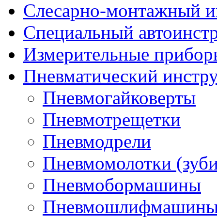
Слесарно-монтажный и
Специальный автоинст
Измерительные прибор
Пневматический инстр
Пневмогайковерты
Пневмотрещетки
Пневмодрели
Пневмомолотки (зуби
Пневмобормашины
Пневмошлифмашин