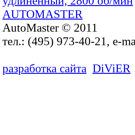
AutoMaster © 2011
тел.:
(495) 973-40-21
, e-ma
разработка сайта
D
i
V
i
ER