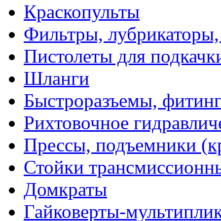
Краскопульты
Фильтры, лубрикаторы,
Пистолеты для подкачк
Шланги
Быстроразъемы, фитинг
Рихтовочное гидравлич
Прессы, подъемники (к
Стойки трансмиссионн
Домкраты
Гайковерты-мультиплик