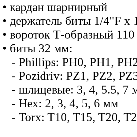
• кардан шарнирный
• держатель биты 1/4"F x 
• вороток Т-образный 110
• биты 32 мм:
- Phillips: PH0, PH1, PH
- Pozidriv: PZ1, PZ2, PZ
- шлицевые: 3, 4, 5.5, 7 
- Hex: 2, 3, 4, 5, 6 мм
- Torx: T10, T15, T20, T2