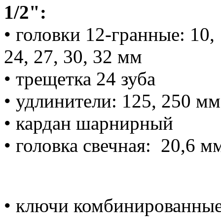
1/2":
• головки 12-гранные: 10, 1
24, 27, 30, 32 мм
• трещетка 24 зуба
• удлинители: 125, 250 мм
• кардан шарнирный
• головка свечная: 20,6 м
• ключи комбинированные: 7