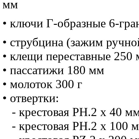
мм
• ключи Г-образные 6-гра
• струбцина (зажим ручно
• клещи переставные 250
• пассатижи 180 мм
• молоток 300 г
• отвертки:
- крестовая PH.2 х 40 м
- крестовая PH.2 х 100 