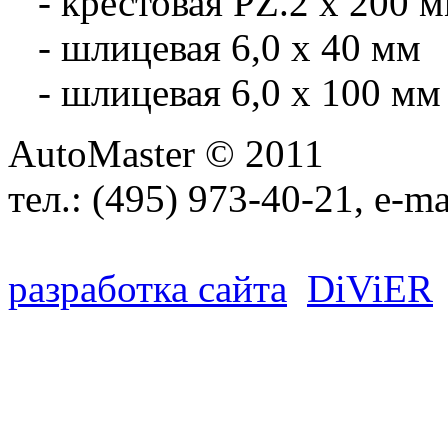
- крестовая PZ.2 х 200 
- шлицевая 6,0 x 40 мм
- шлицевая 6,0 x 100 мм
AutoMaster © 2011
тел.:
(495) 973-40-21
, e-ma
разработка сайта
D
i
V
i
ER