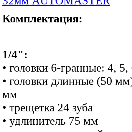
Комплектация:
1/4":
• головки 6-гранные: 4, 5, 6
• головки длинные (50 мм) 
мм
• трещетка 24 зуба
• удлинитель 75 мм