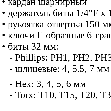
• кардан шарнирный
• держатель биты 1/4"F x 
• рукоятка-отвертка 150 м
• ключи Г-образные 6-гран
• биты 32 мм:
- Phillips: PH1, PH2, PH
- шлицевые: 4, 5.5, 7 м
- Hex: 3, 4, 5, 6 мм
- Torx: T10, T15, T20, T