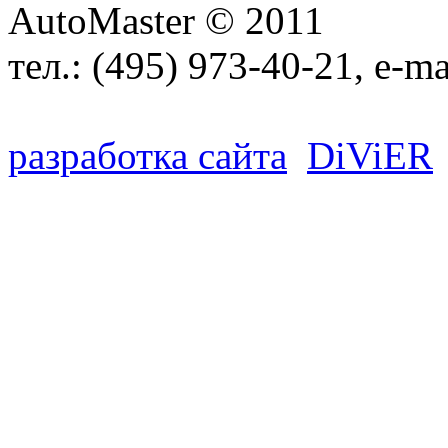
AutoMaster © 2011
тел.:
(495) 973-40-21
, e-ma
разработка сайта
D
i
V
i
ER