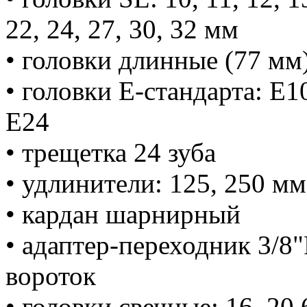
22, 24, 27, 30, 32 мм
• головки длинные (77 мм) 
• головки Е-стандарта: E10
E24
• трещетка 24 зуба
• удлинители: 125, 250 мм
• кардан шарнирный
• адаптер-переходник 3/8"
вороток
• головки свечные: 16, 20