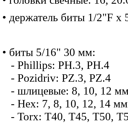
• держатель биты 1/2"F x
• биты 5/16" 30 мм:
- Phillips: PH.3, PH.4
- Pozidriv: PZ.3, PZ.4
- шлицевые: 8, 10, 12 м
- Hex: 7, 8, 10, 12, 14 мм
- Torx: Т40, Т45, Т50, Т