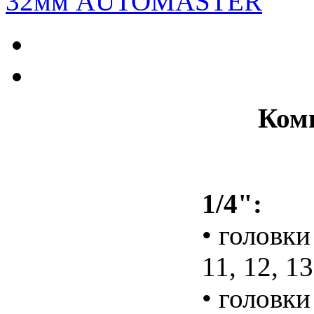
Ком
1/4":
• головки 
11, 12, 1
• головки