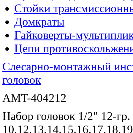
Стойки трансмиссионн
Домкраты
Гайковерты-мультиплик
Цепи противоскольжен
Слесарно-монтажный инс
головок
AMT-404212
Набор головок 1/2" 12-гр.
10,12,13,14,15,16,17,18,1