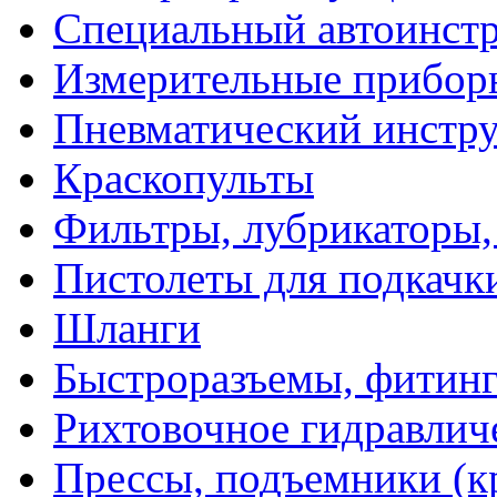
Специальный автоинст
Измерительные прибор
Пневматический инстр
Краскопульты
Фильтры, лубрикаторы,
Пистолеты для подкачк
Шланги
Быстроразъемы, фитинг
Рихтовочное гидравлич
Прессы, подъемники (к