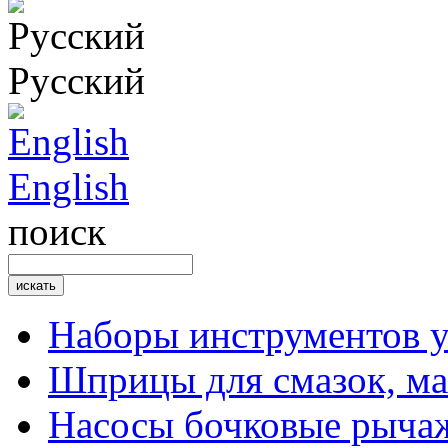
Русский
English
поиск
Наборы инструментов 
Шприцы для смазок, ма
Насосы бочковые рыча