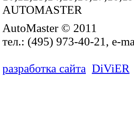
AUTOMASTER
AutoMaster © 2011
тел.:
(495) 973-40-21
, e-ma
разработка сайта
D
i
V
i
ER