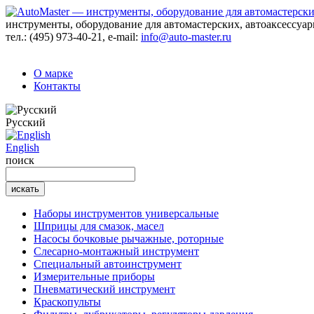
инструменты, оборудование для автомастерских, автоаксессуа
тел.:
(495) 973-40-21
, e-mail:
info@auto-master.ru
О марке
Контакты
Русский
English
поиск
Наборы инструментов универсальные
Шприцы для смазок, масел
Насосы бочковые рычажные, роторные
Слесарно-монтажный инструмент
Специальный автоинструмент
Измерительные приборы
Пневматический инструмент
Краскопульты