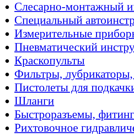
Слесарно-монтажный и
Специальный автоинст
Измерительные прибор
Пневматический инстр
Краскопульты
Фильтры, лубрикаторы,
Пистолеты для подкачк
Шланги
Быстроразъемы, фитинг
Рихтовочное гидравлич