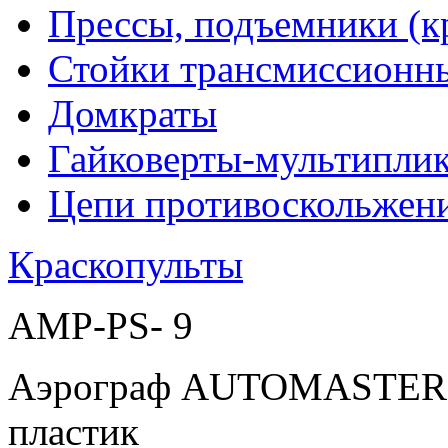
Прессы, подъемники (к
Стойки трансмиссионн
Домкраты
Гайковерты-мультиплик
Цепи противоскольжен
Краскопульты
AMP-PS- 9
Аэрограф AUTOMASTER (н
пластик