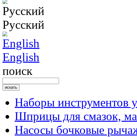
Русский
English
поиск
Наборы инструментов 
Шприцы для смазок, ма
Насосы бочковые рыча