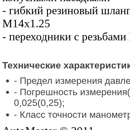
- гибкий резиновый шлан
М14х1.25
- переходники с резьбами
Технические характеристи
- Предел измерения давлен
- Погрешность измерения(
0,025(0,25);
- Класс точности манометр