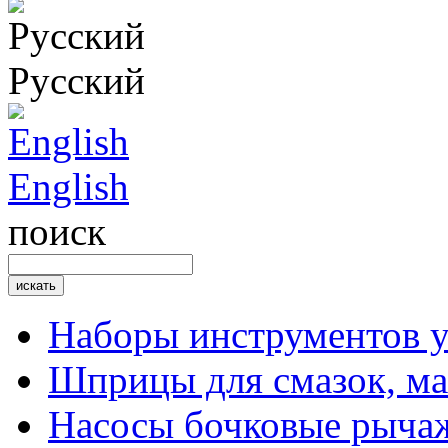
Русский
English
поиск
Наборы инструментов 
Шприцы для смазок, ма
Насосы бочковые рыча