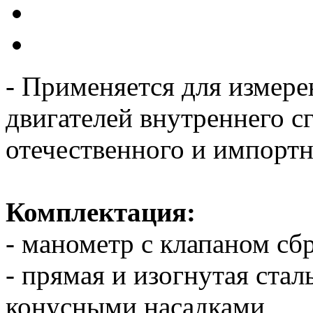
- Применяется для измер
двигателей внутреннего с
отечественного и импортн
Комплектация:
- манометр с клапаном сб
- прямая и изогнутая ста
конусными насадками