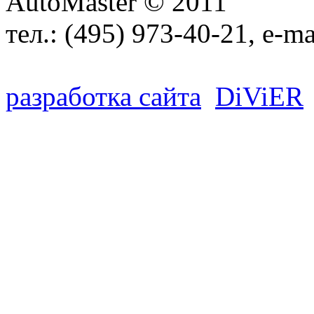
AutoMaster © 2011
тел.:
(495) 973-40-21
, e-ma
разработка сайта
D
i
V
i
ER