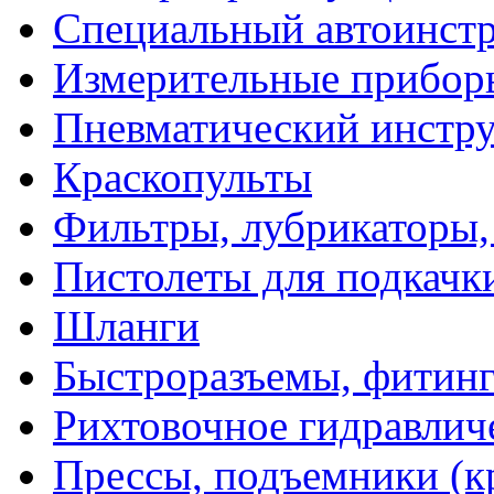
Специальный автоинст
Измерительные прибор
Пневматический инстр
Краскопульты
Фильтры, лубрикаторы,
Пистолеты для подкачк
Шланги
Быстроразъемы, фитинг
Рихтовочное гидравлич
Прессы, подъемники (к