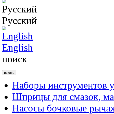
Русский
English
поиск
Наборы инструментов 
Шприцы для смазок, ма
Насосы бочковые рыча