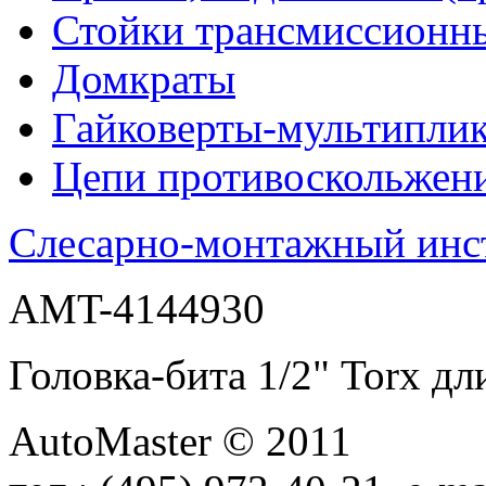
Стойки трансмиссионн
Домкраты
Гайковерты-мультиплик
Цепи противоскольжен
Слесарно-монтажный инс
AMT-4144930
Головка-бита 1/2" Torx
AutoMaster © 2011