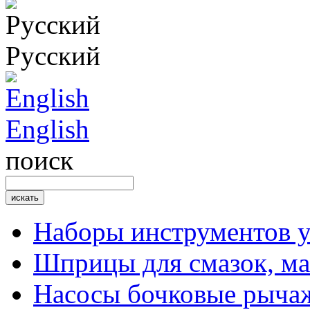
Русский
English
поиск
Наборы инструментов 
Шприцы для смазок, ма
Насосы бочковые рыча