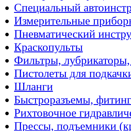
Специальный автоинст
Измерительные прибор
Пневматический инстр
Краскопульты
Фильтры, лубрикаторы,
Пистолеты для подкачк
Шланги
Быстроразъемы, фитинг
Рихтовочное гидравлич
Прессы, подъемники (к