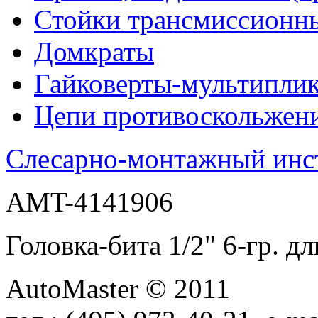
Стойки трансмиссионн
Домкраты
Гайковерты-мультиплик
Цепи противоскольжен
Слесарно-монтажный инс
AMT-4141906
Головка-бита 1/2" 6-гр
AutoMaster © 2011