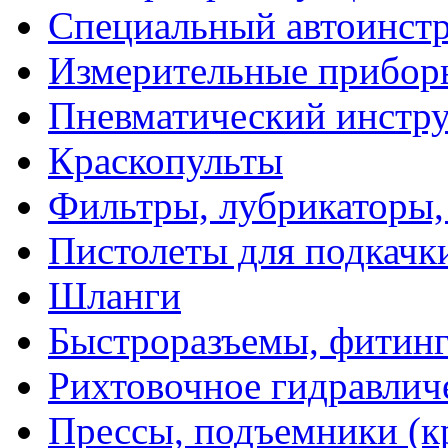
Специальный автоинст
Измерительные прибор
Пневматический инстр
Краскопульты
Фильтры, лубрикаторы,
Пистолеты для подкачк
Шланги
Быстроразъемы, фитинг
Рихтовочное гидравлич
Прессы, подъемники (к