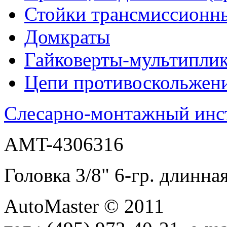
Стойки трансмиссионн
Домкраты
Гайковерты-мультиплик
Цепи противоскольжен
Слесарно-монтажный инс
AMT-4306316
Головка 3/8" 6-гр. дли
AutoMaster © 2011