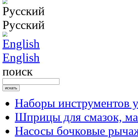
Русский
English
поиск
Наборы инструментов 
Шприцы для смазок, ма
Насосы бочковые рыча