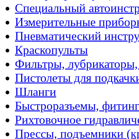
Специальный автоинст
Измерительные прибор
Пневматический инстр
Краскопульты
Фильтры, лубрикаторы,
Пистолеты для подкачк
Шланги
Быстроразъемы, фитинг
Рихтовочное гидравлич
Прессы, подъемники (к