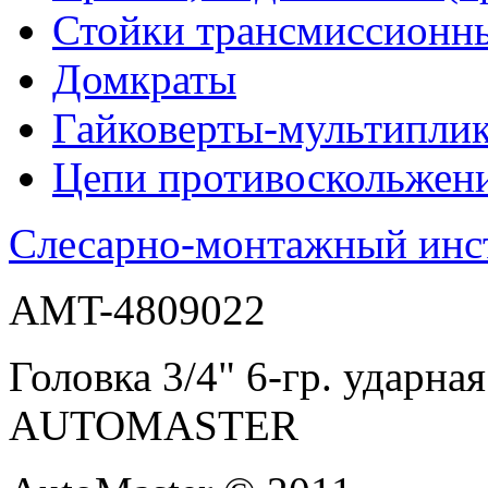
Стойки трансмиссионн
Домкраты
Гайковерты-мультиплик
Цепи противоскольжен
Слесарно-монтажный инс
AMT-4809022
Головка 3/4" 6-гр. ударн
AUTOMASTER