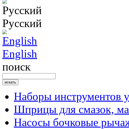
Русский
English
поиск
Наборы инструментов 
Шприцы для смазок, ма
Насосы бочковые рыча