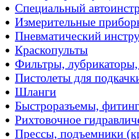
Специальный автоинст
Измерительные прибор
Пневматический инстр
Краскопульты
Фильтры, лубрикаторы,
Пистолеты для подкачк
Шланги
Быстроразъемы, фитинг
Рихтовочное гидравлич
Прессы, подъемники (к