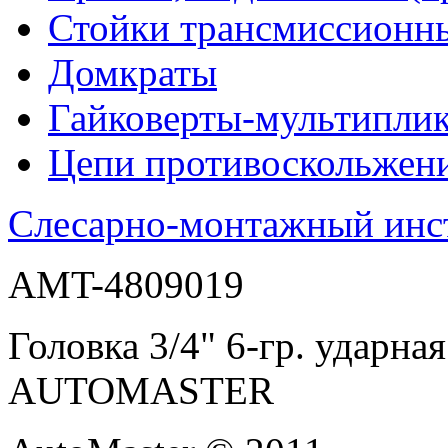
Стойки трансмиссионн
Домкраты
Гайковерты-мультиплик
Цепи противоскольжен
Слесарно-монтажный инс
AMT-4809019
Головка 3/4" 6-гр. ударн
AUTOMASTER