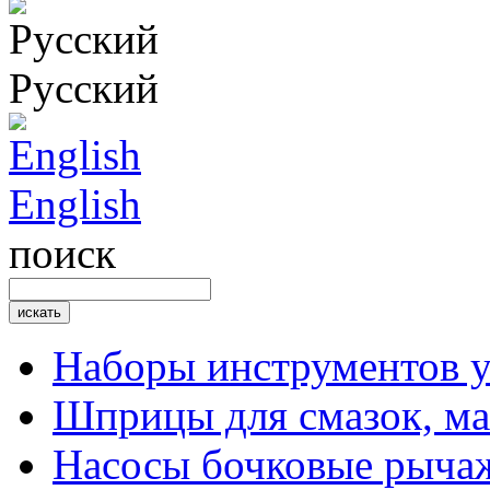
Русский
English
поиск
Наборы инструментов 
Шприцы для смазок, ма
Насосы бочковые рыча