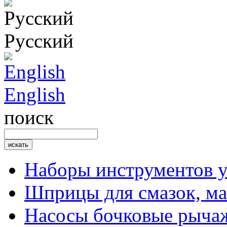
Русский
English
поиск
Наборы инструментов 
Шприцы для смазок, ма
Насосы бочковые рыча