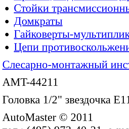
Стойки трансмиссионн
Домкраты
Гайковерты-мультиплик
Цепи противоскольжен
Слесарно-монтажный инс
AMT-44211
Головка 1/2" звездочка
AutoMaster © 2011