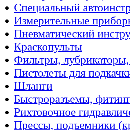
Специальный автоинст
Измерительные прибор
Пневматический инстр
Краскопульты
Фильтры, лубрикаторы,
Пистолеты для подкачк
Шланги
Быстроразъемы, фитинг
Рихтовочное гидравлич
Прессы, подъемники (к