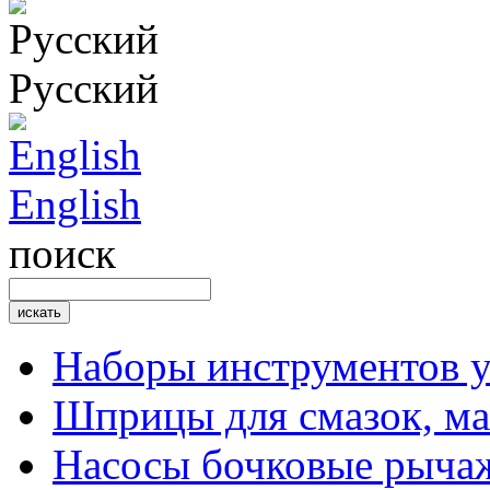
Русский
English
поиск
Наборы инструментов 
Шприцы для смазок, ма
Насосы бочковые рыча