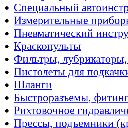
Специальный автоинст
Измерительные прибор
Пневматический инстр
Краскопульты
Фильтры, лубрикаторы,
Пистолеты для подкачк
Шланги
Быстроразъемы, фитинг
Рихтовочное гидравлич
Прессы, подъемники (к