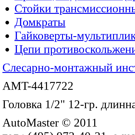
Стойки трансмиссионн
Домкраты
Гайковерты-мультиплик
Цепи противоскольжен
Слесарно-монтажный инс
AMT-4417722
Головка 1/2" 12-гр. дл
AutoMaster © 2011