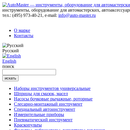
инструменты, оборудование для автомастерских, автоаксессуа
тел.:
(495) 973-40-21
, e-mail:
info@auto-master.ru
О марке
Контакты
Русский
English
поиск
Наборы инструментов универсальные
Шприцы для смазок, масел
Насосы бочковые рычажные, роторные
Слесарно-монтажный инструмент
Специальный автоинструмент
Измерительные приборы
Пневматический инструмент
Краскопульты