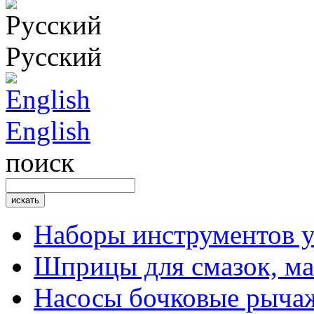
Русский
English
поиск
Наборы инструментов 
Шприцы для смазок, ма
Насосы бочковые рыча