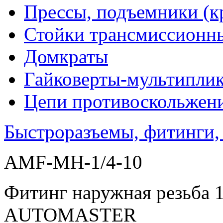
Прессы, подъемники (к
Стойки трансмиссионн
Домкраты
Гайковерты-мультиплик
Цепи противоскольжен
Быстроразъемы, фитинги,
AMF-MH-1/4-10
Фитинг наружная резьба 1
AUTOMASTER