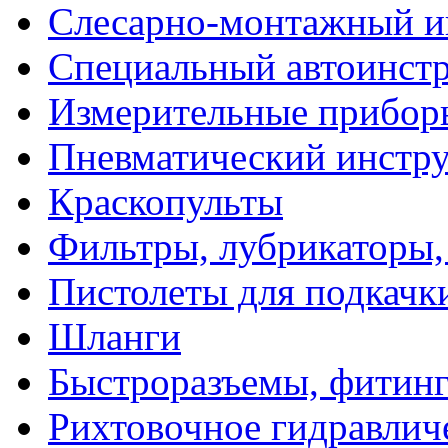
Слесарно-монтажный и
Специальный автоинст
Измерительные прибор
Пневматический инстр
Краскопульты
Фильтры, лубрикаторы,
Пистолеты для подкачк
Шланги
Быстроразъемы, фитинг
Рихтовочное гидравлич