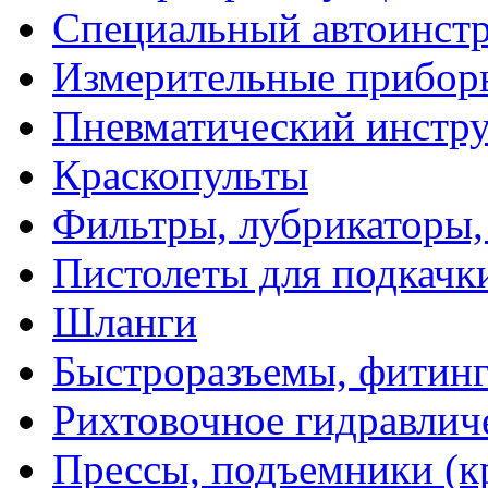
Специальный автоинст
Измерительные прибор
Пневматический инстр
Краскопульты
Фильтры, лубрикаторы,
Пистолеты для подкачк
Шланги
Быстроразъемы, фитинг
Рихтовочное гидравлич
Прессы, подъемники (к