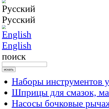
Русский
English
поиск
Наборы инструментов 
Шприцы для смазок, ма
Насосы бочковые рыча