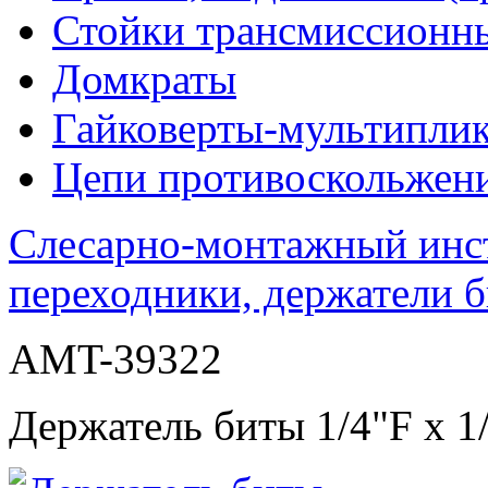
Стойки трансмиссионн
Домкраты
Гайковерты-мультиплик
Цепи противоскольжен
Слесарно-монтажный инс
переходники, держатели б
AMT-39322
Держатель биты 1/4"F х