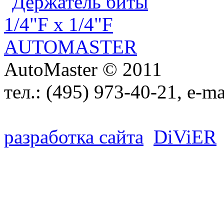
AutoMaster © 2011
тел.:
(495) 973-40-21
, e-ma
разработка сайта
D
i
V
i
ER