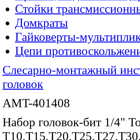
Стойки трансмиссионн
Домкраты
Гайковерты-мультиплик
Цепи противоскольжен
Слесарно-монтажный инс
головок
AMT-401408
Набор головок-бит 1/4" To
T10,T15,T20,T25,T27,T30