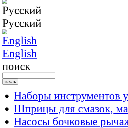
Русский
English
поиск
Наборы инструментов 
Шприцы для смазок, ма
Насосы бочковые рыча