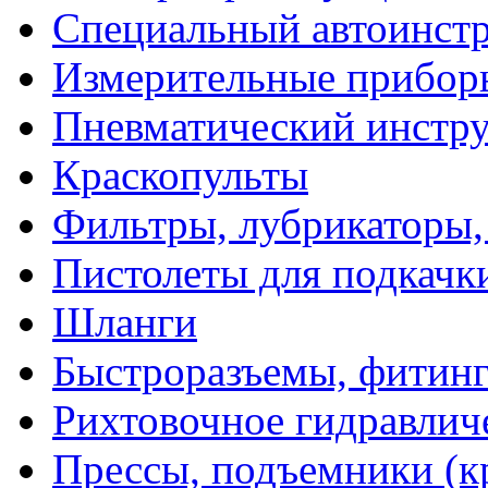
Специальный автоинст
Измерительные прибор
Пневматический инстр
Краскопульты
Фильтры, лубрикаторы,
Пистолеты для подкачк
Шланги
Быстроразъемы, фитинг
Рихтовочное гидравлич
Прессы, подъемники (к