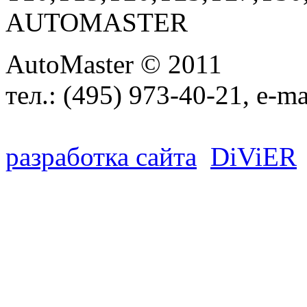
AUTOMASTER
AutoMaster © 2011
тел.:
(495) 973-40-21
, e-ma
разработка сайта
D
i
V
i
ER