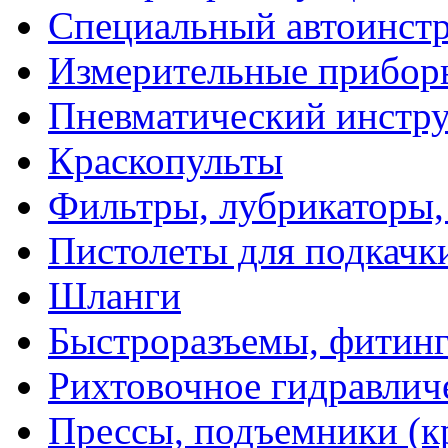
Специальный автоинст
Измерительные прибор
Пневматический инстр
Краскопульты
Фильтры, лубрикаторы,
Пистолеты для подкачк
Шланги
Быстроразъемы, фитинг
Рихтовочное гидравлич
Прессы, подъемники (к