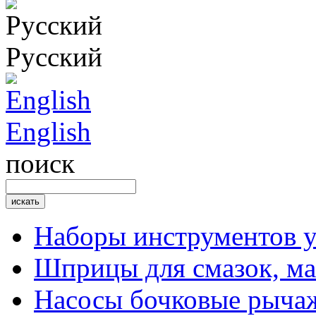
Русский
English
поиск
Наборы инструментов 
Шприцы для смазок, ма
Насосы бочковые рыча