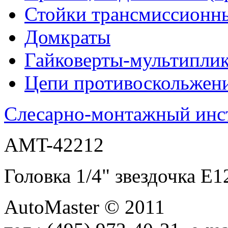
Стойки трансмиссионн
Домкраты
Гайковерты-мультиплик
Цепи противоскольжен
Слесарно-монтажный инс
AMT-42212
Головка 1/4" звездочка
AutoMaster © 2011