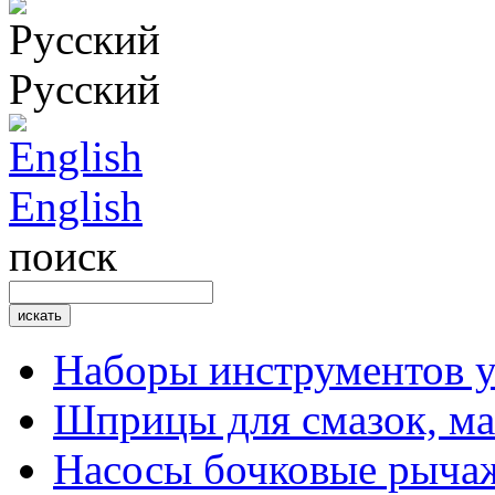
Русский
English
поиск
Наборы инструментов 
Шприцы для смазок, ма
Насосы бочковые рыча