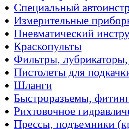
Специальный автоинст
Измерительные прибор
Пневматический инстр
Краскопульты
Фильтры, лубрикаторы,
Пистолеты для подкачк
Шланги
Быстроразъемы, фитинг
Рихтовочное гидравлич
Прессы, подъемники (к