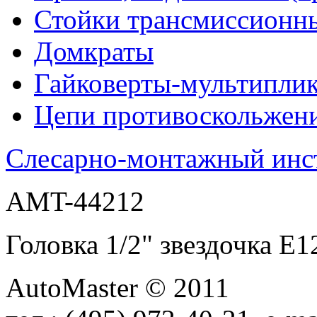
Стойки трансмиссионн
Домкраты
Гайковерты-мультиплик
Цепи противоскольжен
Слесарно-монтажный инс
AMT-44212
Головка 1/2" звездочка
AutoMaster © 2011