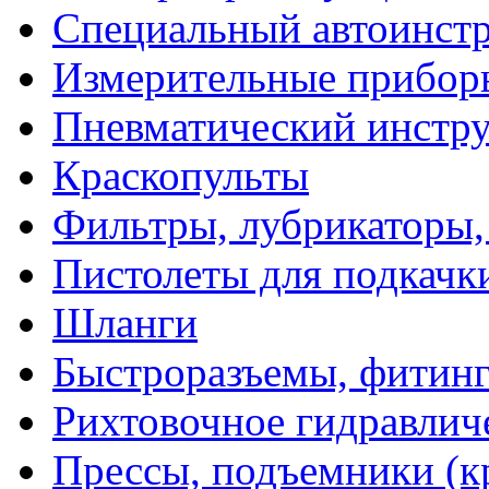
Специальный автоинст
Измерительные прибор
Пневматический инстр
Краскопульты
Фильтры, лубрикаторы,
Пистолеты для подкачк
Шланги
Быстроразъемы, фитинг
Рихтовочное гидравлич
Прессы, подъемники (к