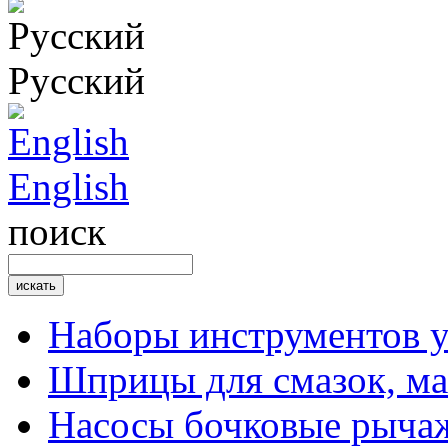
Русский
English
поиск
Наборы инструментов 
Шприцы для смазок, ма
Насосы бочковые рыча