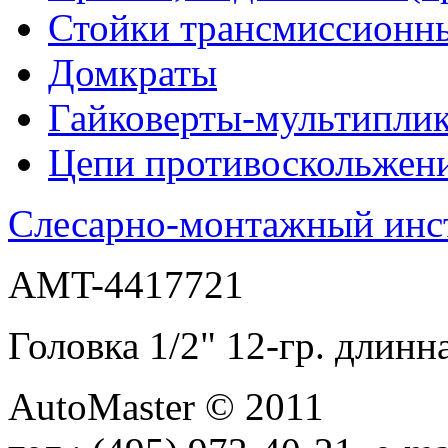
Стойки трансмиссионн
Домкраты
Гайковерты-мультиплик
Цепи противоскольжен
Слесарно-монтажный инс
AMT-4417721
Головка 1/2" 12-гр. дл
AutoMaster © 2011