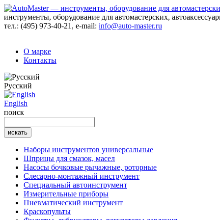
инструменты, оборудование для автомастерских, автоаксессуа
тел.:
(495) 973-40-21
, e-mail:
info@auto-master.ru
О марке
Контакты
Русский
English
поиск
Наборы инструментов универсальные
Шприцы для смазок, масел
Насосы бочковые рычажные, роторные
Слесарно-монтажный инструмент
Специальный автоинструмент
Измерительные приборы
Пневматический инструмент
Краскопульты